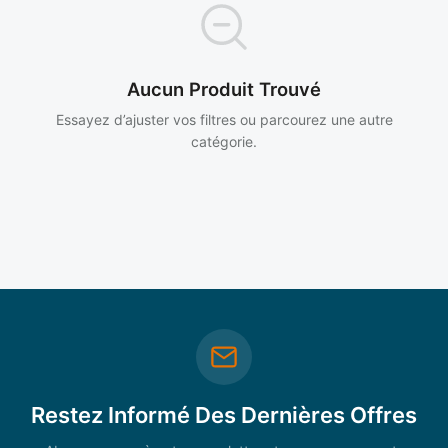
Aucun Produit Trouvé
Essayez d’ajuster vos filtres ou parcourez une autre
catégorie.
Restez Informé Des Dernières Offres