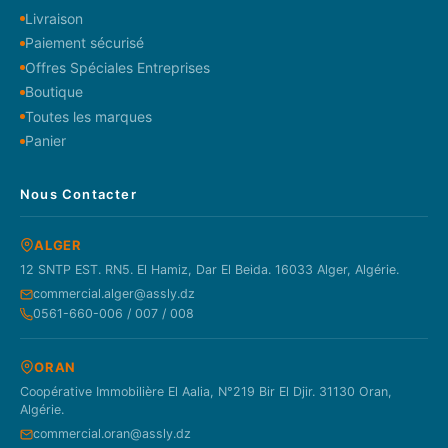
Livraison
Paiement sécurisé
Offres Spéciales Entreprises
Boutique
Toutes les marques
Panier
Nous Contacter
ALGER
12 SNTP EST. RN5. El Hamiz, Dar El Beida. 16033 Alger, Algérie.
commercial.alger@assly.dz
0561-660-006 / 007 / 008
ORAN
Coopérative Immobilière El Aalia, N°219 Bir El Djir. 31130 Oran,
Algérie.
commercial.oran@assly.dz