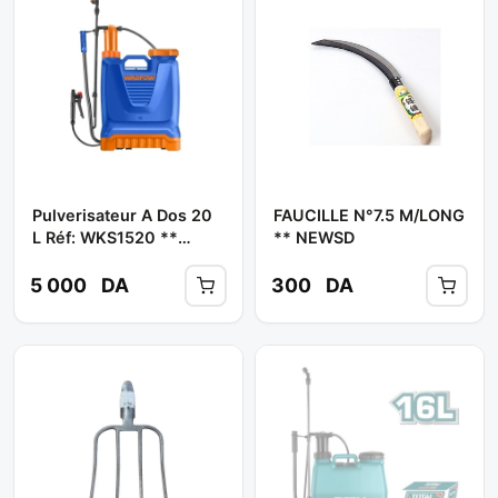
Pulverisateur A Dos 20
FAUCILLE N°7.5 M/LONG
L Réf: WKS1520 **
** NEWSD
WADFOW
5 000
DA
300
DA