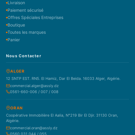
Livraison
Paiement sécurisé
Offres Spéciales Entreprises
Boutique
Toutes les marques
Panier
Nous Contacter
ALGER
12 SNTP EST. RN5. El Hamiz, Dar El Beida. 16033 Alger, Algérie.
commercial.alger@assly.dz
0561-660-006 / 007 / 008
ORAN
Coopérative Immobilière El Aalia, N°219 Bir El Djir. 31130 Oran,
Algérie.
commercial.oran@assly.dz
0560 031 044 / 055