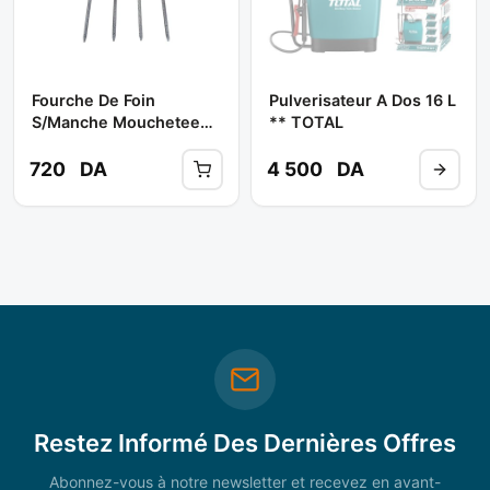
Fourche De Foin
Pulverisateur A Dos 16 L
S/manche Mouchetee
** TOTAL
** NEWSD
720
DA
4 500
DA
Restez Informé Des Dernières Offres
Abonnez-vous à notre newsletter et recevez en avant-