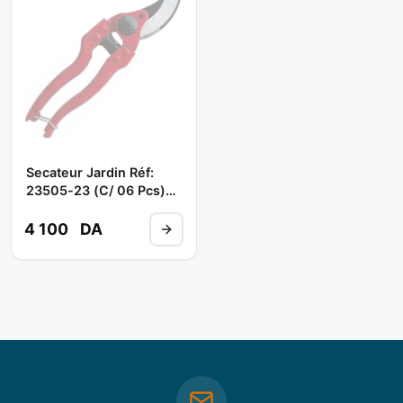
Secateur Jardin Réf:
23505-23 (C/ 06 Pcs)
** BELLOTA
4 100
DA