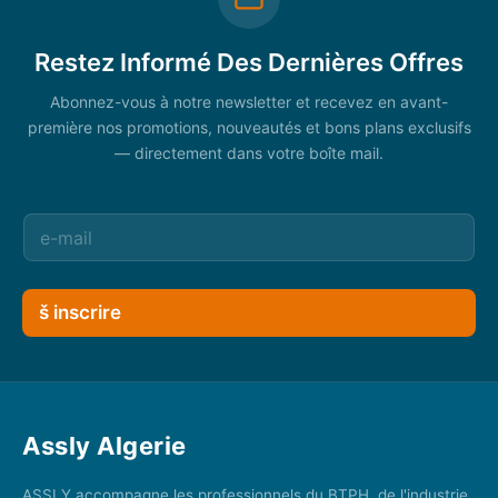
Restez Informé Des Dernières Offres
Abonnez-vous à notre newsletter et recevez en avant-
première nos promotions, nouveautés et bons plans exclusifs
— directement dans votre boîte mail.
š inscrire
Assly Algerie
ASSLY accompagne les professionnels du BTPH, de l'industrie