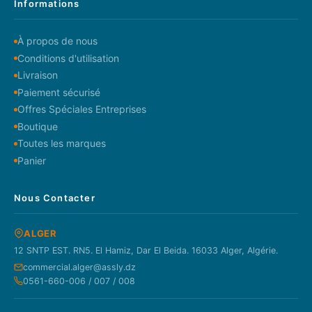
Informations
À propos de nous
Conditions d'utilisation
Livraison
Paiement sécurisé
Offres Spéciales Entreprises
Boutique
Toutes les marques
Panier
Nous Contacter
ALGER
12 SNTP EST. RN5. El Hamiz, Dar El Beida. 16033 Alger, Algérie.
commercial.alger@assly.dz
0561-660-006 / 007 / 008