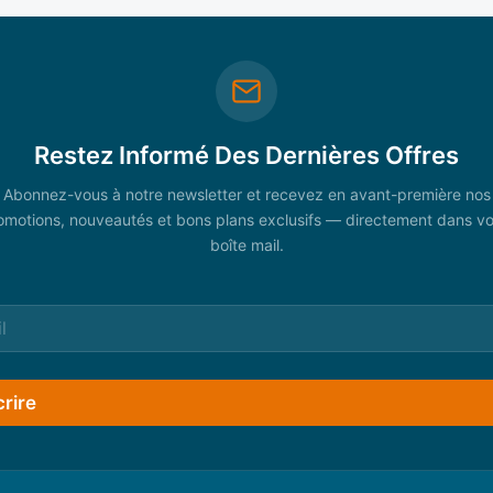
Restez Informé Des Dernières Offres
Abonnez-vous à notre newsletter et recevez en avant-première nos
omotions, nouveautés et bons plans exclusifs — directement dans vo
boîte mail.
crire