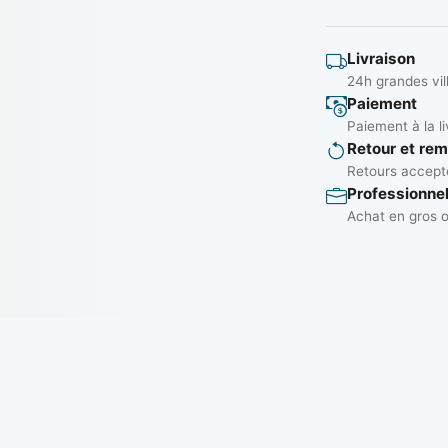
Livraison
24h grandes vil
Paiement
Paiement à la li
Retour et re
Retours accepté
Professionne
Achat en gros o