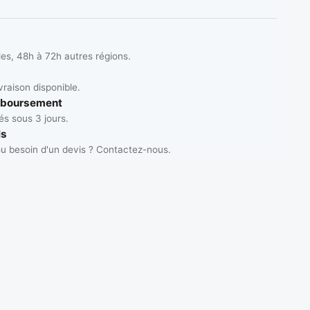
les, 48h à 72h autres régions.
vraison disponible.
mboursement
s sous 3 jours.
ls
u besoin d'un devis ? Contactez-nous.