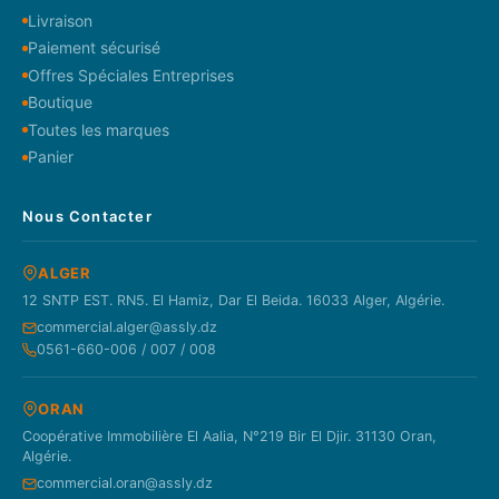
Livraison
Paiement sécurisé
Offres Spéciales Entreprises
Boutique
Toutes les marques
Panier
Nous Contacter
ALGER
12 SNTP EST. RN5. El Hamiz, Dar El Beida. 16033 Alger, Algérie.
commercial.alger@assly.dz
0561-660-006 / 007 / 008
ORAN
Coopérative Immobilière El Aalia, N°219 Bir El Djir. 31130 Oran,
Algérie.
commercial.oran@assly.dz