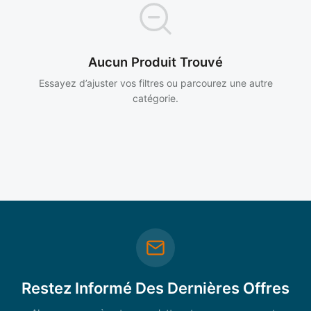
Aucun Produit Trouvé
Essayez d’ajuster vos filtres ou parcourez une autre
catégorie.
Restez Informé Des Dernières Offres