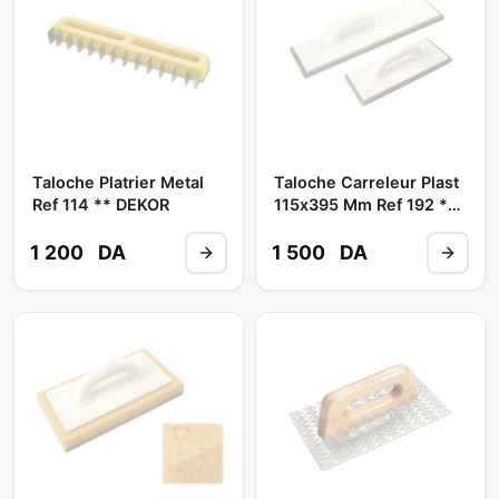
Taloche Platrier Metal
Taloche Carreleur Plast
Ref 114 ** DEKOR
115x395 Mm Ref 192 **
DEKOR
1 200
DA
1 500
DA