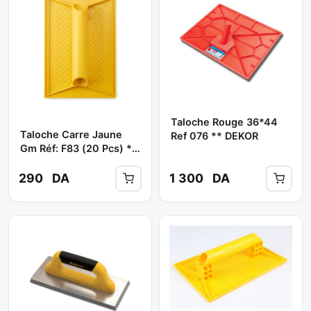
Taloche Rouge 36*44
Taloche Carre Jaune
Ref 076 ** DEKOR
Gm Réf: F83 (20 Pcs) **
FIM
290
DA
1 300
DA