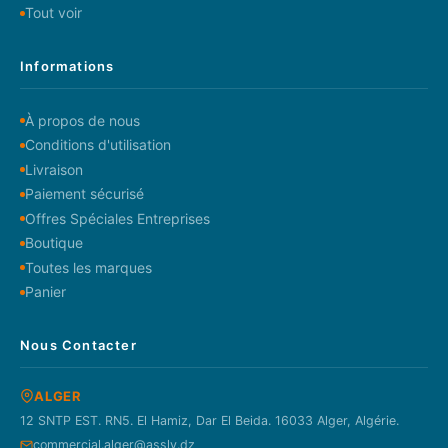
Tout voir
Informations
À propos de nous
Conditions d'utilisation
Livraison
Paiement sécurisé
Offres Spéciales Entreprises
Boutique
Toutes les marques
Panier
Nous Contacter
ALGER
12 SNTP EST. RN5. El Hamiz, Dar El Beida. 16033 Alger, Algérie.
commercial.alger@assly.dz