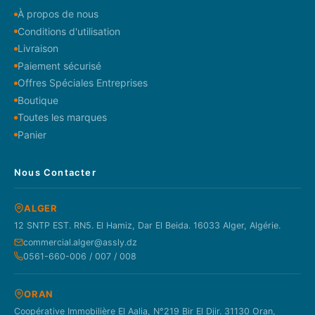
À propos de nous
Conditions d'utilisation
Livraison
Paiement sécurisé
Offres Spéciales Entreprises
Boutique
Toutes les marques
Panier
Nous Contacter
ALGER
12 SNTP EST. RN5. El Hamiz, Dar El Beida. 16033 Alger, Algérie.
commercial.alger@assly.dz
0561-660-006 / 007 / 008
ORAN
Coopérative Immobilière El Aalia, N°219 Bir El Djir. 31130 Oran,