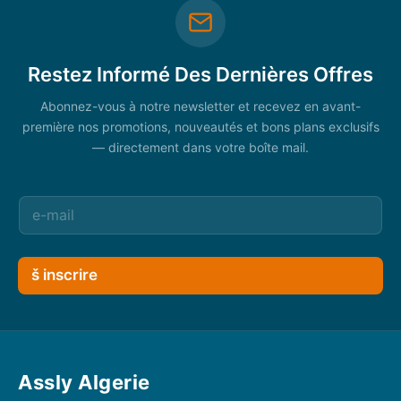
Restez Informé Des Dernières Offres
Abonnez-vous à notre newsletter et recevez en avant-
première nos promotions, nouveautés et bons plans exclusifs
— directement dans votre boîte mail.
š inscrire
Assly Algerie