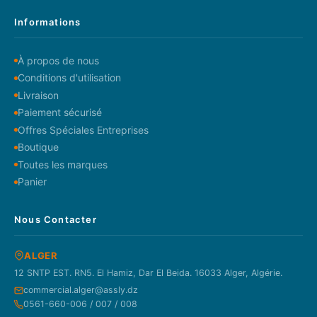
Informations
À propos de nous
Conditions d'utilisation
Livraison
Paiement sécurisé
Offres Spéciales Entreprises
Boutique
Toutes les marques
Panier
Nous Contacter
ALGER
12 SNTP EST. RN5. El Hamiz, Dar El Beida. 16033 Alger, Algérie.
commercial.alger@assly.dz
0561-660-006 / 007 / 008