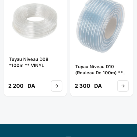
Tuyau Niveau D08
*100m ** VINYL
Tuyau Niveau D10
(rouleau De 100m) **
VINYL
2 200
DA
2 300
DA