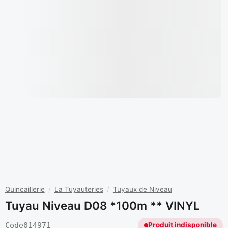
Quincaillerie
/
La Tuyauteries
/
Tuyaux de Niveau
Tuyau Niveau D08 *100m ** VINYL
Code
014971
Produit indisponible