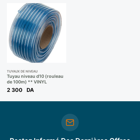
TUYAUX DE NIVEAU
Tuyau niveau d10 (rouleau
de 100m) ** VINYL
2 300
DA