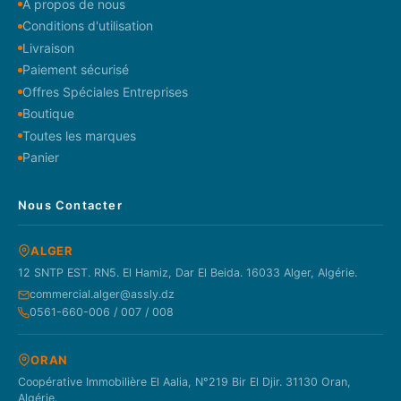
À propos de nous
Conditions d'utilisation
Livraison
Paiement sécurisé
Offres Spéciales Entreprises
Boutique
Toutes les marques
Panier
Nous Contacter
ALGER
12 SNTP EST. RN5. El Hamiz, Dar El Beida. 16033 Alger, Algérie.
commercial.alger@assly.dz
0561-660-006 / 007 / 008
ORAN
Coopérative Immobilière El Aalia, N°219 Bir El Djir. 31130 Oran,
Algérie.