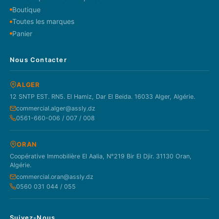
Boutique
Toutes les marques
Panier
Nous Contacter
ALGER
12 SNTP EST. RN5. El Hamiz, Dar El Beida. 16033 Alger, Algérie.
commercial.alger@assly.dz
0561-660-006 / 007 / 008
ORAN
Coopérative Immobilière El Aalia, N°219 Bir El Djir. 31130 Oran,
Algérie.
commercial.oran@assly.dz
0560 031 044 / 055
Suivez-Nous