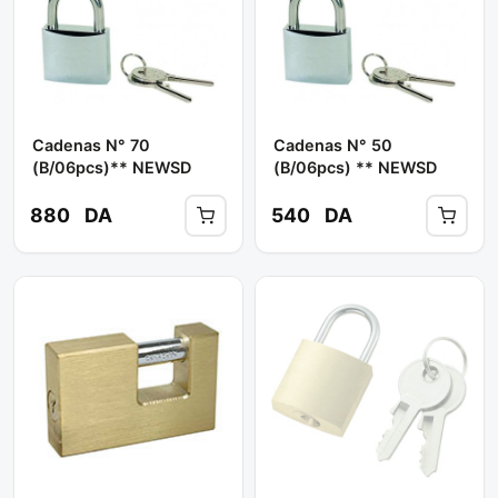
Cadenas N° 70
Cadenas N° 50
(b/06pcs)** NEWSD
(b/06pcs) ** NEWSD
880
DA
540
DA