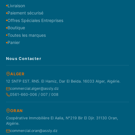
Livraison
Paiement sécurisé
Offres Spéciales Entreprises
Boutique
Toutes les marques
Panier
Nous Contacter
ALGER
12 SNTP EST. RN5. El Hamiz, Dar El Beida. 16033 Alger, Algérie.
commercial.alger@assly.dz
0561-660-006 / 007 / 008
ORAN
Coopérative Immobilière El Aalia, N°219 Bir El Djir. 31130 Oran,
Algérie.
commercial.oran@assly.dz