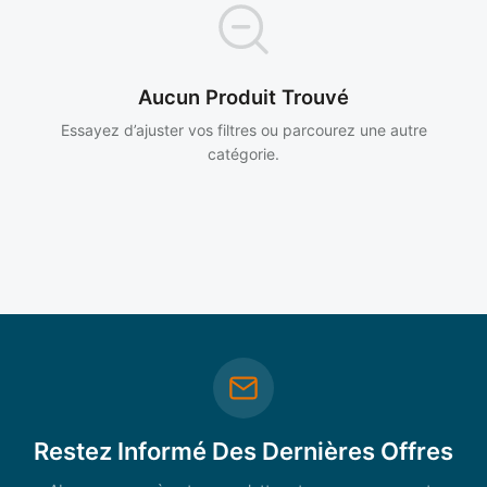
Aucun Produit Trouvé
Essayez d’ajuster vos filtres ou parcourez une autre
catégorie.
Restez Informé Des Dernières Offres