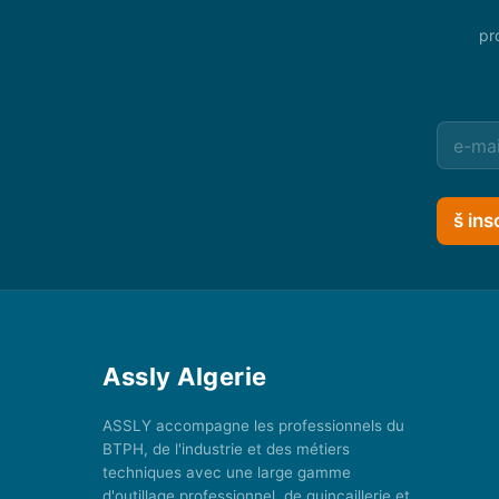
pr
š ins
Assly Algerie
ASSLY accompagne les professionnels du
BTPH, de l'industrie et des métiers
techniques avec une large gamme
d'outillage professionnel, de quincaillerie et