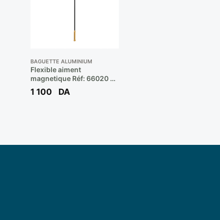
BAGUETTE ALUMINIUM
Flexible aiment
magnetique Réf: 66020 **
TOLSEN
1 100
DA