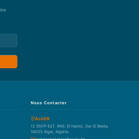
tre
Nous Contacter
ALGER
12 SNTP EST. RN5. El Hamiz, Dar El Beida.
16033 Alger, Algérie.