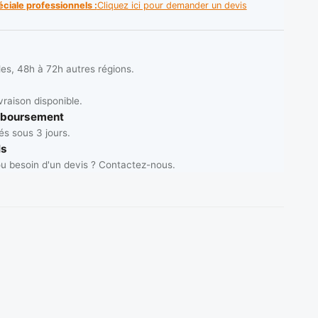
éciale professionnels :
Cliquez ici pour demander un devis
les, 48h à 72h autres régions.
vraison disponible.
mboursement
s sous 3 jours.
ls
u besoin d'un devis ? Contactez-nous.