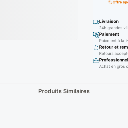
Offre sp
Livraison
24h grandes vil
Paiement
Paiement à la li
Retour et re
Retours accepté
Professionne
Achat en gros o
Produits Similaires