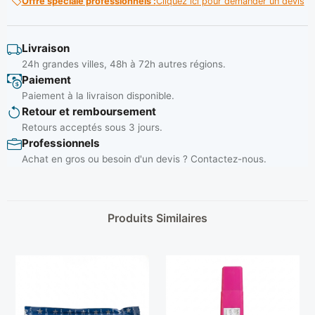
Offre spéciale professionnels :
Cliquez ici pour demander un devis
Livraison
24h grandes villes, 48h à 72h autres régions.
Paiement
Paiement à la livraison disponible.
Retour et remboursement
Retours acceptés sous 3 jours.
Professionnels
Achat en gros ou besoin d'un devis ? Contactez-nous.
Produits Similaires