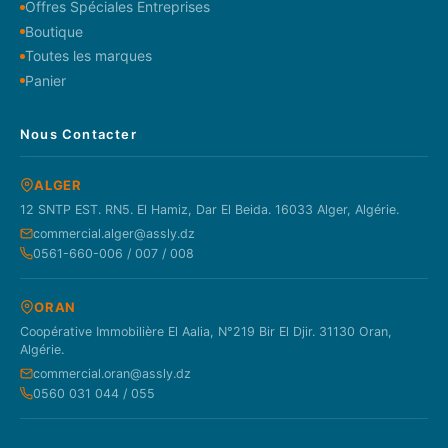
Offres Spéciales Entreprises
Boutique
Toutes les marques
Panier
Nous Contacter
ALGER
12 SNTP EST. RN5. El Hamiz, Dar El Beida. 16033 Alger, Algérie.
commercial.alger@assly.dz
0561-660-006 / 007 / 008
ORAN
Coopérative Immobilière El Aalia, N°219 Bir El Djir. 31130 Oran,
Algérie.
commercial.oran@assly.dz
0560 031 044 / 055