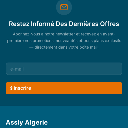
Restez Informé Des Dernières Offres
Abonnez-vous à notre newsletter et recevez en avant-
première nos promotions, nouveautés et bons plans exclusifs
— directement dans votre boîte mail.
š inscrire
Assly Algerie