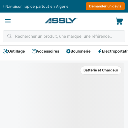
Passer
Livraison rapide partout en Algérie
Demander un devis
au
contenu
Outillage
Accessoires
Boulonerie
Electroportati
Batterie et Chargeur