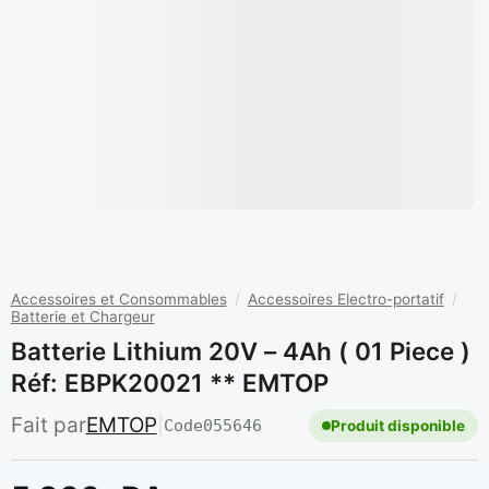
Accessoires et Consommables
/
Accessoires Electro-portatif
/
Batterie et Chargeur
Batterie Lithium 20V – 4Ah ( 01 Piece )
Réf: EBPK20021 ** EMTOP
Fait par
EMTOP
|
Code
055646
Produit disponible