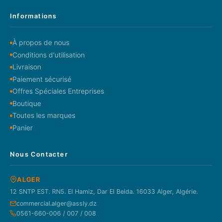
Informations
À propos de nous
Conditions d'utilisation
Livraison
Paiement sécurisé
Offres Spéciales Entreprises
Boutique
Toutes les marques
Panier
Nous Contacter
ALGER
12 SNTP EST. RN5. El Hamiz, Dar El Beida. 16033 Alger, Algérie.
commercial.alger@assly.dz
0561-660-006 / 007 / 008