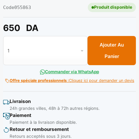
Code
055863
Produit disponible
650
DA
quantité de Boite de rangement plastique 20 Compartiments C
Ajouter Au
Panier
Commander via WhatsApp
Offre spéciale professionnels :
Cliquez ici pour demander un devis
Livraison
24h grandes villes, 48h à 72h autres régions.
Paiement
Paiement à la livraison disponible.
Retour et remboursement
Retours acceptés sous 3 jours.