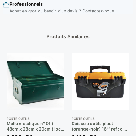
Professionnels
Achat en gros ou besoin d'un devis ? Contactez-nous.
Produits Similaires
PORTE OUTILS
PORTE OUTILS
Malle metalique n° 01 (
Caisse a outils plast
48cm x 28cm x 20cm ) loc
(orange-noir) 16″” ref : c.o
**
16 ** MANO