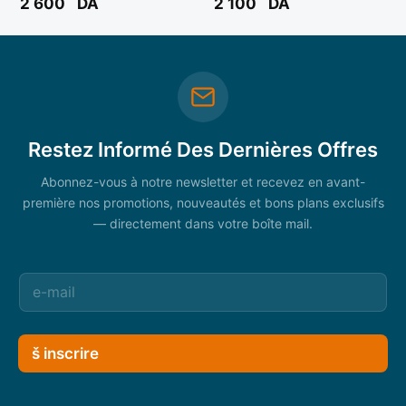
2 600
DA
2 100
DA
Restez Informé Des Dernières Offres
Abonnez-vous à notre newsletter et recevez en avant-
première nos promotions, nouveautés et bons plans exclusifs
— directement dans votre boîte mail.
š inscrire