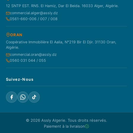
12 SNTP EST. RN5. El Hamiz, Dar El Beida. 16033 Alger, Algérie.
commercial.alger@assly.dz
0561-660-006 / 007 / 008
ORAN
Coopérative Immobilière El Aalia, N°219 Bir El Djir. 31130 Oran,
Algérie.
commercial.oran@assly.dz
0560 031 044 / 055
Suivez-Nous
© 2026
Assly Algerie
. Tous droits réservés.
Paiement à la livraison