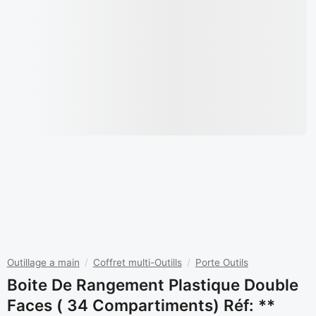
Outillage a main
/
Coffret multi-Outills
/
Porte Outils
Boite De Rangement Plastique Double
Faces ( 34 Compartiments) Réf: **