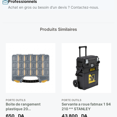
Professionnels
Achat en gros ou besoin d'un devis ? Contactez-nous.
Produits Similaires
PORTE OUTILS
PORTE OUTILS
Boite de rangement
Servante a roue fatmax 1 94
plastique 20
210 ** STANLEY
Compartiments Couleur
650
DA
43 800
DA