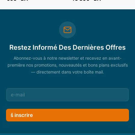
Noir **
Restez Informé Des Dernières Offres
Abonnez-vous à notre newsletter et recevez en avant-
première nos promotions, nouveautés et bons plans exclusifs
— directement dans votre boîte mail.
š inscrire