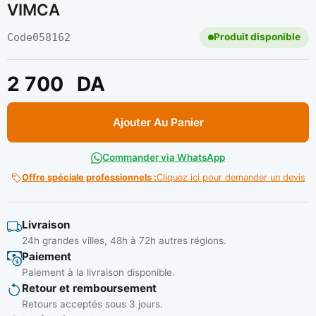
VIMCA
Code
058162
Produit disponible
2 700
DA
Ajouter Au Panier
Commander via WhatsApp
Offre spéciale professionnels :
Cliquez ici pour demander un devis
Livraison
24h grandes villes, 48h à 72h autres régions.
Paiement
Paiement à la livraison disponible.
Retour et remboursement
Retours acceptés sous 3 jours.