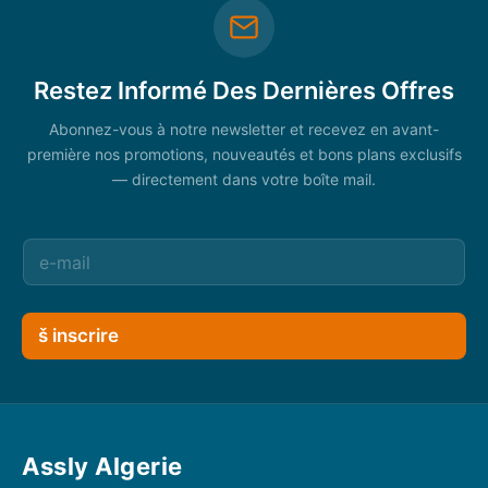
Restez Informé Des Dernières Offres
Abonnez-vous à notre newsletter et recevez en avant-
première nos promotions, nouveautés et bons plans exclusifs
— directement dans votre boîte mail.
š inscrire
Assly Algerie