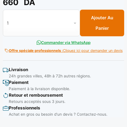
660
DA
quantité de Botte homme 43 Noir (C/ 05 paires) ** INCAPLAS
Ajouter Au
Panier
Commander via WhatsApp
Offre spéciale professionnels :
Cliquez ici pour demander un devis
Livraison
24h grandes villes, 48h à 72h autres régions.
Paiement
Paiement à la livraison disponible.
Retour et remboursement
Retours acceptés sous 3 jours.
Professionnels
Achat en gros ou besoin d'un devis ? Contactez-nous.