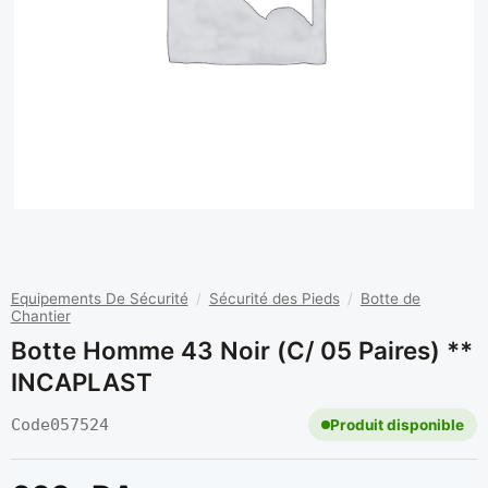
Equipements De Sécurité
/
Sécurité des Pieds
/
Botte de
Chantier
Botte Homme 43 Noir (C/ 05 Paires) **
INCAPLAST
Code
057524
Produit disponible