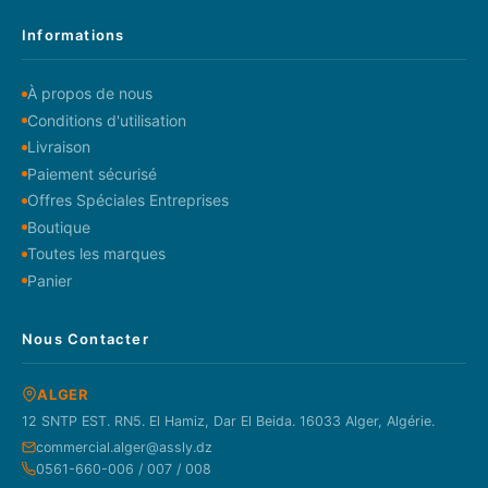
Informations
À propos de nous
Conditions d'utilisation
Livraison
Paiement sécurisé
Offres Spéciales Entreprises
Boutique
Toutes les marques
Panier
Nous Contacter
ALGER
12 SNTP EST. RN5. El Hamiz, Dar El Beida. 16033 Alger, Algérie.
commercial.alger@assly.dz
0561-660-006 / 007 / 008