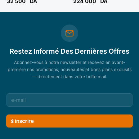
32 500
DA
224 000
DA
Restez Informé Des Dernières Offres
Abonnez-vous à notre newsletter et recevez en avant-
première nos promotions, nouveautés et bons plans exclusifs
— directement dans votre boîte mail.
š inscrire