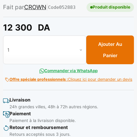
Fait par
CROWN
|
Code
052883
Produit disponible
12 300
DA
quantité de Boulonneuse à choc pneumatique 1/2" Réf: CT38
Ajouter Au
Panier
Commander via WhatsApp
Offre spéciale professionnels :
Cliquez ici pour demander un devis
Livraison
24h grandes villes, 48h à 72h autres régions.
Paiement
Paiement à la livraison disponible.
Retour et remboursement
Retours acceptés sous 3 jours.