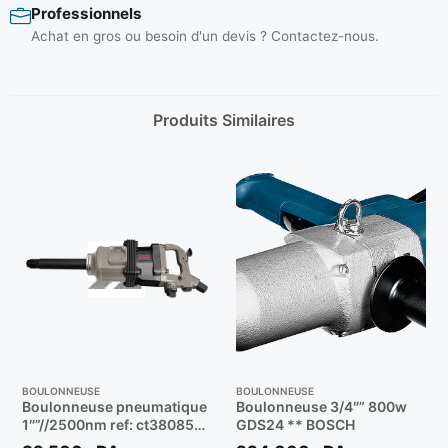
Professionnels
Achat en gros ou besoin d'un devis ? Contactez-nous.
Produits Similaires
BOULONNEUSE
BOULONNEUSE
Boulonneuse pneumatique
Boulonneuse 3/4″” 800w
1″”//2500nm ref: ct38085
GDS24 ** BOSCH
** CROWN