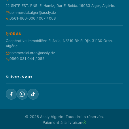
12 SNTP EST. RN5. El Hamiz, Dar El Beida. 16033 Alger, Algérie.
commercial.alger@assly.dz
0561-660-006 / 007 / 008
ORAN
Coopérative Immobilière El Aalia, N°219 Bir El Djir. 31130 Oran,
Algérie.
commercial.oran@assly.dz
0560 031 044 / 055
Suivez-Nous
© 2026
Assly Algerie
. Tous droits réservés.
Paiement à la livraison