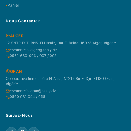
Panier
Nous Contacter
ALGER
12 SNTP EST. RN5. El Hamiz, Dar El Beida. 16033 Alger, Algérie.
commercial.alger@assly.dz
0561-660-006 / 007 / 008
ORAN
Coopérative Immobilière El Aalia, N°219 Bir El Djir. 31130 Oran,
Algérie.
commercial.oran@assly.dz
0560 031 044 / 055
Suivez-Nous