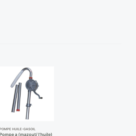
POMPE HUILE-GASOIL
Pompe a (mazout/ l’huile)