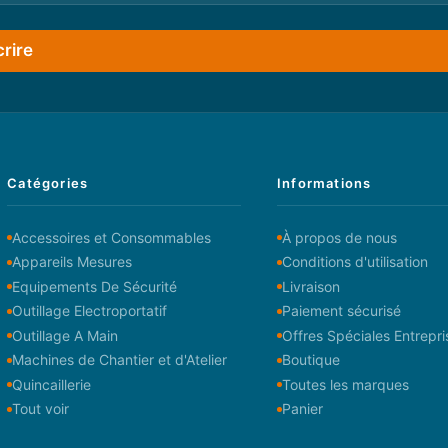
crire
Catégories
Informations
Accessoires et Consommables
À propos de nous
Appareils Mesures
Conditions d'utilisation
Equipements De Sécurité
Livraison
Outillage Electroportatif
Paiement sécurisé
Outillage A Main
Offres Spéciales Entrepri
Machines de Chantier et d'Atelier
Boutique
Quincaillerie
Toutes les marques
Tout voir
Panier