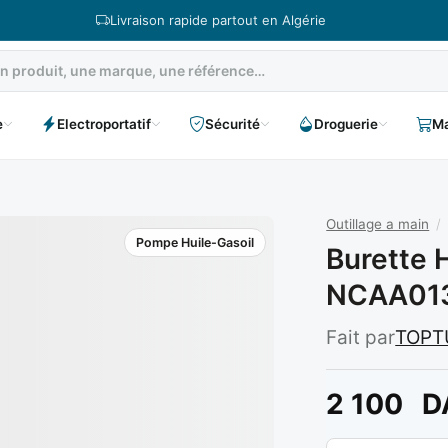
Livraison rapide partout en Algérie
e
Electroportatif
Sécurité
Droguerie
Ma
Outillage a main
/
Pompe Huile-Gasoil
Burette 
NCAA013
Fait par
TOPT
2 100
D