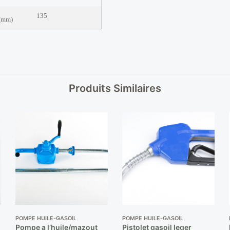
135
(mm)
Produits Similaires
POMPE HUILE-GASOIL
POMPE HUILE-GASOIL
Pompe a l’huile/mazout
Pistolet gasoil leger