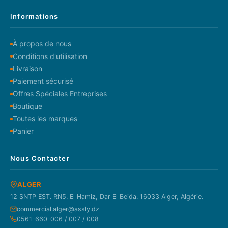
Informations
À propos de nous
Conditions d'utilisation
Livraison
Paiement sécurisé
Offres Spéciales Entreprises
Boutique
Toutes les marques
Panier
Nous Contacter
ALGER
12 SNTP EST. RN5. El Hamiz, Dar El Beida. 16033 Alger, Algérie.
commercial.alger@assly.dz
0561-660-006 / 007 / 008