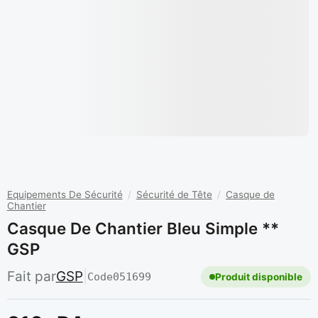
Equipements De Sécurité
/
Sécurité de Tête
/
Casque de
Chantier
Casque De Chantier Bleu Simple **
GSP
Fait par
GSP
|
Code
051699
Produit disponible