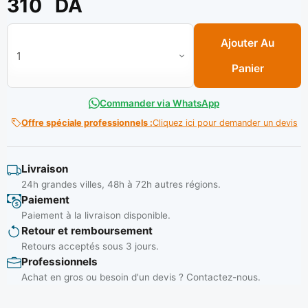
310
DA
quantité de Casque de chantier bleu simple ** GSP
Ajouter Au
Panier
Commander via WhatsApp
Offre spéciale professionnels :
Cliquez ici pour demander un devis
Livraison
24h grandes villes, 48h à 72h autres régions.
Paiement
Paiement à la livraison disponible.
Retour et remboursement
Retours acceptés sous 3 jours.
Professionnels
Achat en gros ou besoin d'un devis ? Contactez-nous.