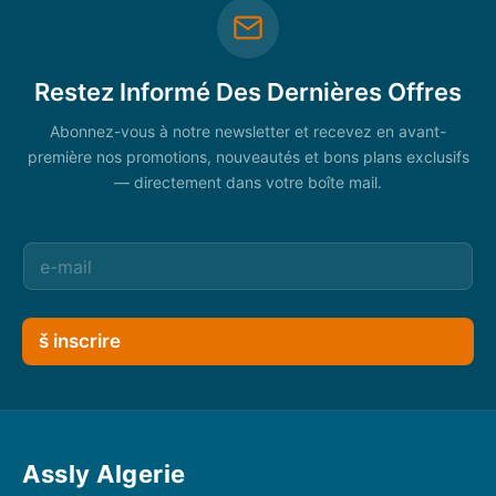
Restez Informé Des Dernières Offres
Abonnez-vous à notre newsletter et recevez en avant-
première nos promotions, nouveautés et bons plans exclusifs
— directement dans votre boîte mail.
š inscrire
Assly Algerie