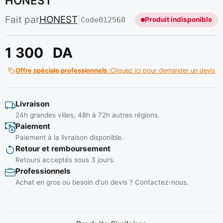
HONEST
Fait par
HONEST
|
Code
012568
Produit indisponible
1 300
DA
Offre spéciale professionnels :
Cliquez ici pour demander un devis
Livraison
24h grandes villes, 48h à 72h autres régions.
Paiement
Paiement à la livraison disponible.
Retour et remboursement
Retours acceptés sous 3 jours.
Professionnels
Achat en gros ou besoin d'un devis ? Contactez-nous.