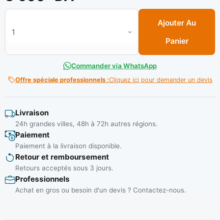
quantité de Chariot Platforme 4 Roue PM 150 Kg Réf: WWB1
Ajouter Au
Panier
Commander via WhatsApp
Offre spéciale professionnels :
Cliquez ici pour demander un devis
Livraison
24h grandes villes, 48h à 72h autres régions.
Paiement
Paiement à la livraison disponible.
Retour et remboursement
Retours acceptés sous 3 jours.
Professionnels
Achat en gros ou besoin d'un devis ? Contactez-nous.