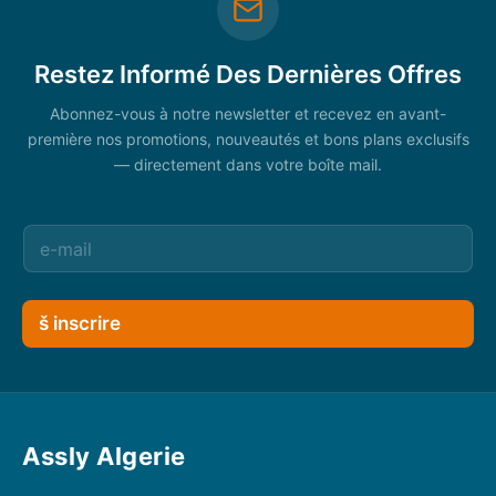
Restez Informé Des Dernières Offres
Abonnez-vous à notre newsletter et recevez en avant-
première nos promotions, nouveautés et bons plans exclusifs
— directement dans votre boîte mail.
š inscrire
Assly Algerie