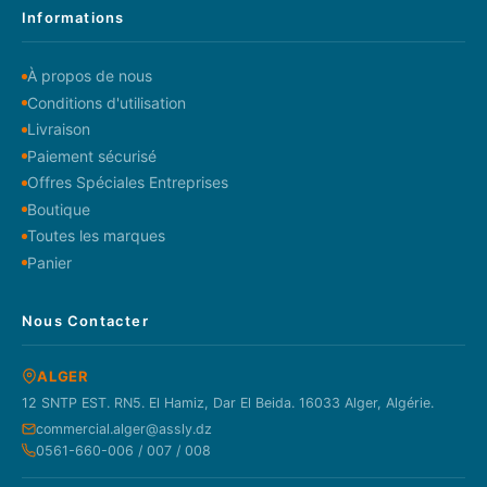
Informations
À propos de nous
Conditions d'utilisation
Livraison
Paiement sécurisé
Offres Spéciales Entreprises
Boutique
Toutes les marques
Panier
Nous Contacter
ALGER
12 SNTP EST. RN5. El Hamiz, Dar El Beida. 16033 Alger, Algérie.
commercial.alger@assly.dz
0561-660-006 / 007 / 008