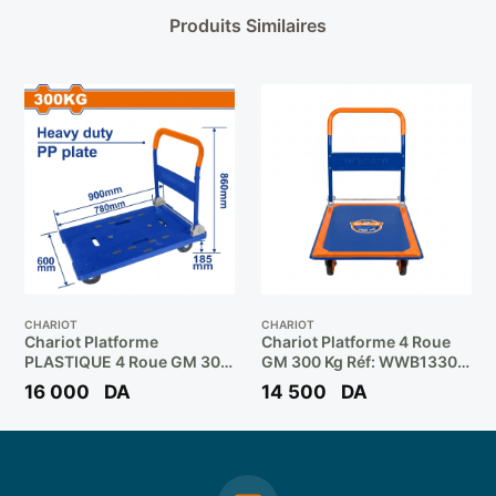
Produits Similaires
CHARIOT
CHARIOT
Chariot Platforme
Chariot Platforme 4 Roue
PLASTIQUE 4 Roue GM 300
GM 300 Kg Réf: WWB1330
Kg Réf: WWB1530 **
** WADFOW
16 000
DA
14 500
DA
WADFOW