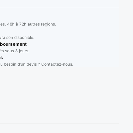
les, 48h à 72h autres régions.
vraison disponible.
mboursement
s sous 3 jours.
ls
u besoin d'un devis ? Contactez-nous.