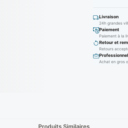
Livraison
24h grandes vil
Paiement
Paiement à la li
Retour et re
Retours accepté
Professionne
Achat en gros o
Produits Similaires