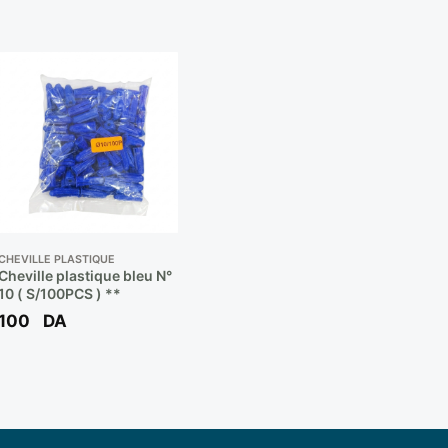
CHEVILLE PLASTIQUE
Cheville plastique bleu N°
10 ( S/100PCS ) **
100
DA