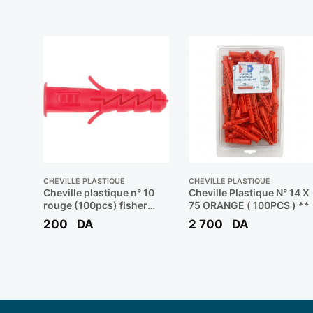
CHEVILLE PLASTIQUE
CHEVILLE PLASTIQUE
Cheville plastique n° 10
Cheville Plastique N° 14 X
rouge (100pcs) fisher
75 ORANGE ( 100PCS ) **
ideal**
200
DA
2 700
DA