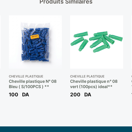
Produits Similaires
CHEVILLE PLASTIQUE
CHEVILLE PLASTIQUE
Cheville plastique N° 08
Cheville plastique n° 08
Bleu ( S/100PCS ) **
vert (100pcs) ideal**
100
DA
200
DA