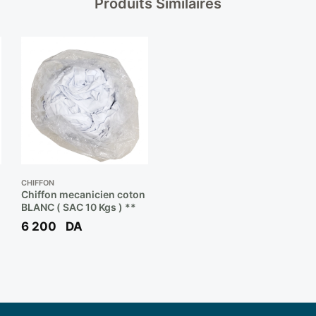
Produits Similaires
CHIFFON
Chiffon mecanicien coton
BLANC ( SAC 10 Kgs ) **
6 200
DA