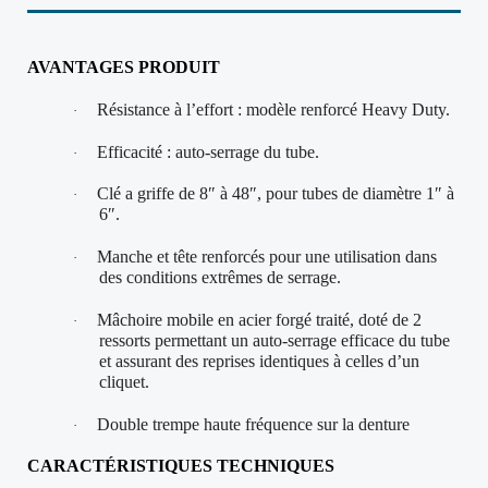
AVANTAGES PRODUIT
Résistance à l’effort : modèle renforcé Heavy Duty.
·
Efficacité : auto-serrage du tube.
·
Clé a griffe de 8″ à 48″, pour tubes de diamètre 1″ à
·
6″.
Manche et tête renforcés pour une utilisation dans
·
des conditions extrêmes de serrage.
Mâchoire mobile en acier forgé traité, doté de 2
·
ressorts permettant un auto-serrage efficace du tube
et assurant des reprises identiques à celles d’un
cliquet.
Double trempe haute fréquence sur la denture
·
CARACTÉRI
STIQUES TECHNIQUES