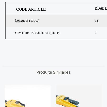
DDAB1
CODE ARTICLE
Longueur (pouce)
14
Ouverture des mâchoires (pouce)
2
Produits Similaires