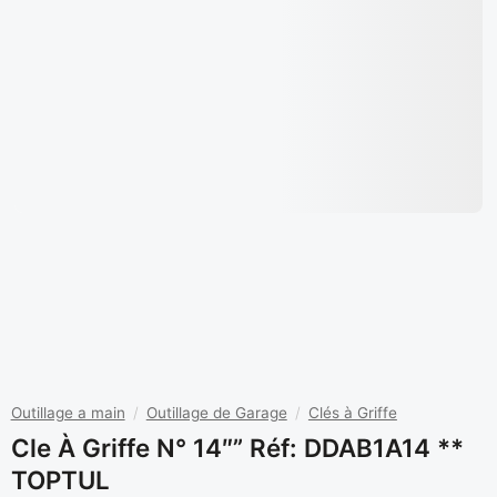
Outillage a main
/
Outillage de Garage
/
Clés à Griffe
Cle À Griffe N° 14″” Réf: DDAB1A14 **
TOPTUL