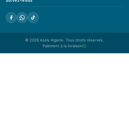
Suivez-Nous
© 2026
Assly Algerie
. Tous droits réservés.
Paiement à la livraison