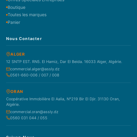
Boutique
Toutes les marques
Panier
Nous Contacter
ALGER
12 SNTP EST. RN5. El Hamiz, Dar El Beida. 16033 Alger, Algérie.
commercial.alger@assly.dz
0561-660-006 / 007 / 008
ORAN
Coopérative Immobilière El Aalia, N°219 Bir El Djir. 31130 Oran,
Algérie.
commercial.oran@assly.dz
0560 031 044 / 055