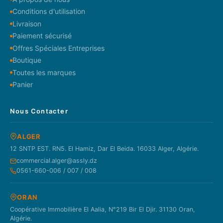
Conditions d'utilisation
Livraison
Paiement sécurisé
Offres Spéciales Entreprises
Boutique
Toutes les marques
Panier
Nous Contacter
ALGER
12 SNTP EST. RN5. El Hamiz, Dar El Beida. 16033 Alger, Algérie.
commercial.alger@assly.dz
0561-660-006 / 007 / 008
ORAN
Coopérative Immobilière El Aalia, N°219 Bir El Djir. 31130 Oran,
Algérie.