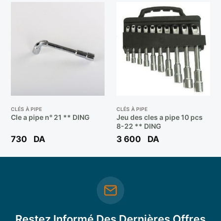
CLÉS À PIPE
CLÉS À PIPE
Cle a pipe n° 21 ** DING
Jeu des cles a pipe 10 pcs
8-22 ** DING
730
DA
3 600
DA
Restez Informé Des Dernières Offres