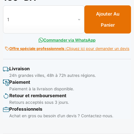
quantité de Cle mixte chrome 08 Réf: ** FIVE STAR
Ajouter Au
Panier
Commander via WhatsApp
Offre spéciale professionnels :
Cliquez ici pour demander un devis
Livraison
24h grandes villes, 48h à 72h autres régions.
Paiement
Paiement à la livraison disponible.
Retour et remboursement
Retours acceptés sous 3 jours.
Professionnels
Achat en gros ou besoin d'un devis ? Contactez-nous.