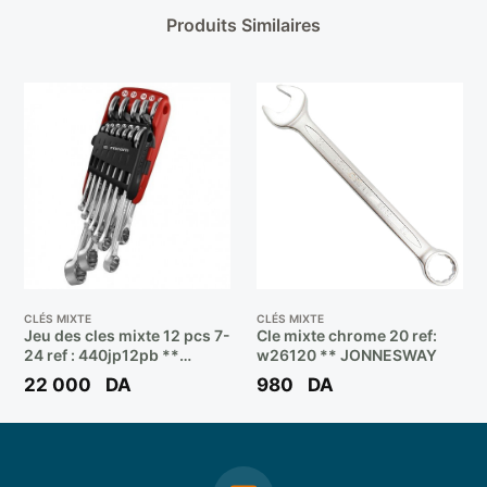
Produits Similaires
CLÉS MIXTE
CLÉS MIXTE
Jeu des cles mixte 12 pcs 7-
Cle mixte chrome 20 ref:
24 ref : 440jp12pb **
w26120 ** JONNESWAY
FACOM
22 000
DA
980
DA