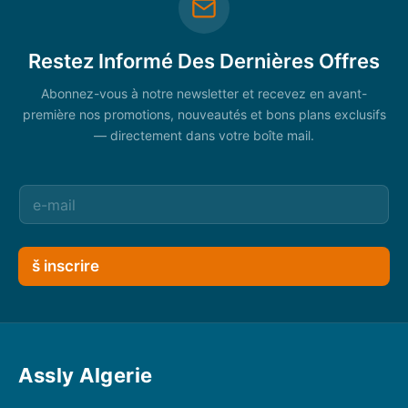
Restez Informé Des Dernières Offres
Abonnez-vous à notre newsletter et recevez en avant-
première nos promotions, nouveautés et bons plans exclusifs
— directement dans votre boîte mail.
š inscrire
Assly Algerie