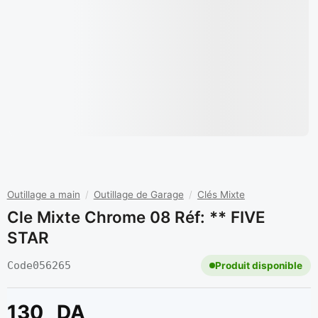
Outillage a main
/
Outillage de Garage
/
Clés Mixte
Cle Mixte Chrome 08 Réf: ** FIVE
STAR
Code
056265
Produit disponible
130
DA