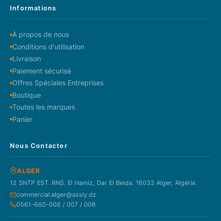
Informations
À propos de nous
Conditions d'utilisation
Livraison
Paiement sécurisé
Offres Spéciales Entreprises
Boutique
Toutes les marques
Panier
Nous Contacter
ALGER
12 SNTP EST. RN5. El Hamiz, Dar El Beida. 16033 Alger, Algérie.
commercial.alger@assly.dz
0561-660-006 / 007 / 008