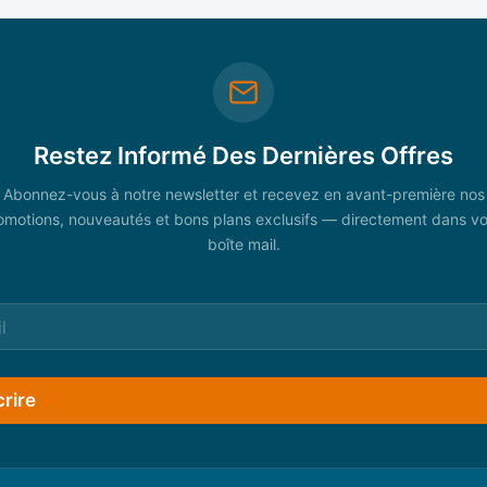
Restez Informé Des Dernières Offres
Abonnez-vous à notre newsletter et recevez en avant-première nos
omotions, nouveautés et bons plans exclusifs — directement dans vo
boîte mail.
crire