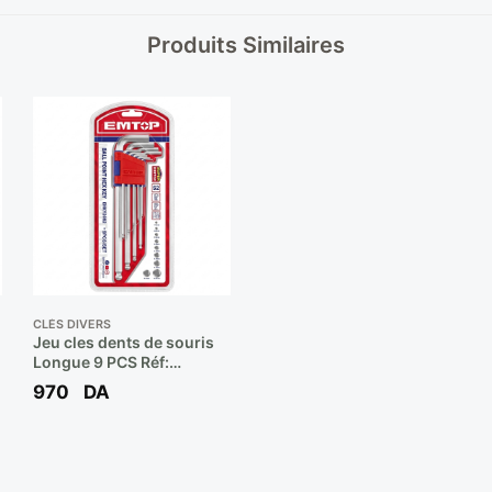
Produits Similaires
CLÉS DIVERS
Jeu cles dents de souris
Longue 9 PCS Réf:
EHKY3092 ** EMTOP
970
DA