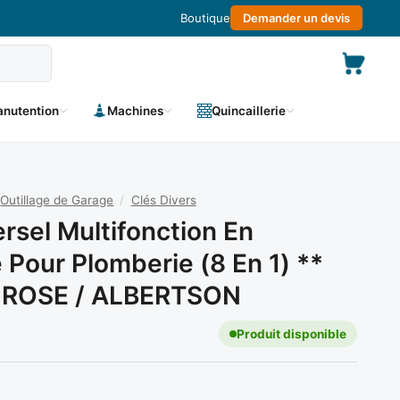
Boutique
Demander un devis
nutention
Machines
Quincaillerie
Outillage de Garage
/
Clés Divers
ersel Multifonction En
 Pour Plomberie (8 En 1) **
ROSE / ALBERTSON
Produit disponible