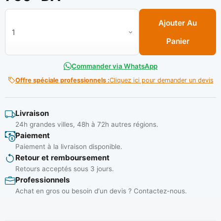
quantité de Colle a joint Gris / 320° ** VICTOR REINZ
Ajouter Au
Panier
Commander via WhatsApp
Offre spéciale professionnels :
Cliquez ici pour demander un devis
Livraison
24h grandes villes, 48h à 72h autres régions.
Paiement
Paiement à la livraison disponible.
Retour et remboursement
Retours acceptés sous 3 jours.
Professionnels
Achat en gros ou besoin d'un devis ? Contactez-nous.