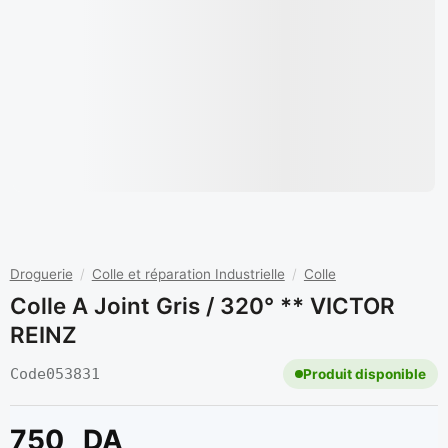
Droguerie
/
Colle et réparation Industrielle
/
Colle
Colle A Joint Gris / 320° ** VICTOR
REINZ
Code
053831
Produit disponible
750
DA