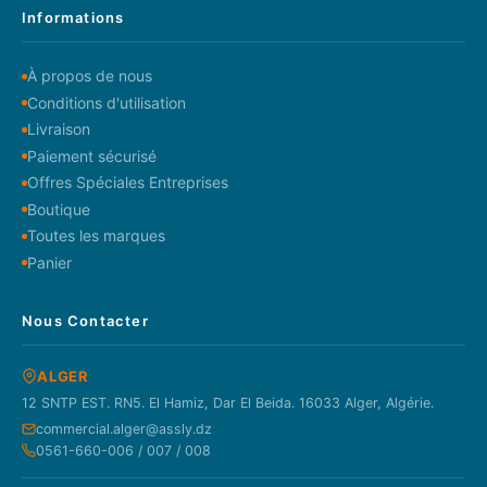
Informations
À propos de nous
Conditions d'utilisation
Livraison
Paiement sécurisé
Offres Spéciales Entreprises
Boutique
Toutes les marques
Panier
Nous Contacter
ALGER
12 SNTP EST. RN5. El Hamiz, Dar El Beida. 16033 Alger, Algérie.
commercial.alger@assly.dz
0561-660-006 / 007 / 008