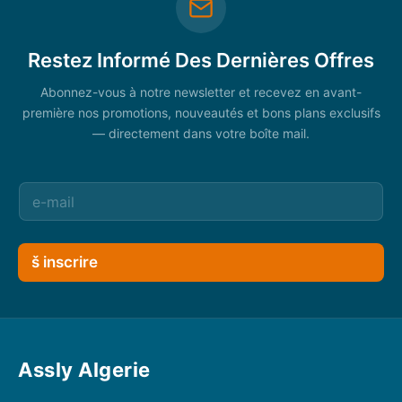
Restez Informé Des Dernières Offres
Abonnez-vous à notre newsletter et recevez en avant-
première nos promotions, nouveautés et bons plans exclusifs
— directement dans votre boîte mail.
š inscrire
Assly Algerie