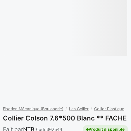
Fixation Mécanique (Boulonerie)
/
Les Collier
/
Collier Plastique
Collier Colson 7.6*500 Blanc ** FACHE
Fait par
NTB
|
Code
002644
Produit disponible