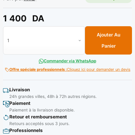
1 400
DA
quantité de Collier colson 7.6*500 blanc ** FACHE
Ajouter Au
Panier
Commander via WhatsApp
Offre spéciale professionnels :
Cliquez ici pour demander un devis
Livraison
24h grandes villes, 48h à 72h autres régions.
Paiement
Paiement à la livraison disponible.
Retour et remboursement
Retours acceptés sous 3 jours.
Professionnels