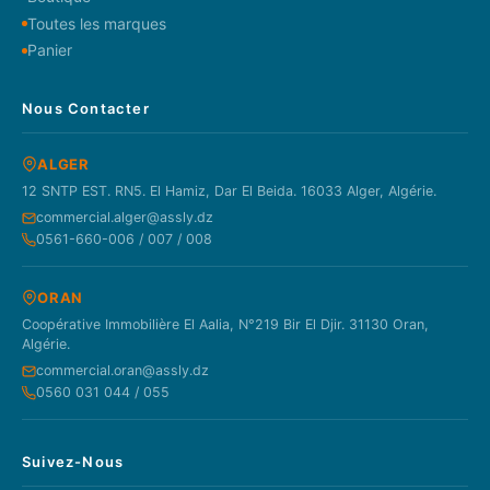
Toutes les marques
Panier
Nous Contacter
ALGER
12 SNTP EST. RN5. El Hamiz, Dar El Beida. 16033 Alger, Algérie.
commercial.alger@assly.dz
0561-660-006 / 007 / 008
ORAN
Coopérative Immobilière El Aalia, N°219 Bir El Djir. 31130 Oran,
Algérie.
commercial.oran@assly.dz
0560 031 044 / 055
Suivez-Nous