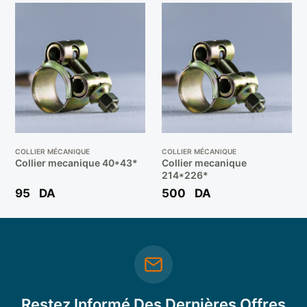
COLLIER MÉCANIQUE
COLLIER MÉCANIQUE
Collier mecanique 40*43*
Collier mecanique
214*226*
95
DA
500
DA
Restez Informé Des Dernières Offres