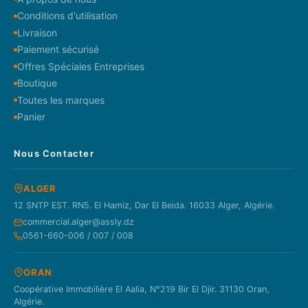
Conditions d'utilisation
Livraison
Paiement sécurisé
Offres Spéciales Entreprises
Boutique
Toutes les marques
Panier
Nous Contacter
ALGER
12 SNTP EST. RN5. El Hamiz, Dar El Beida. 16033 Alger, Algérie.
commercial.alger@assly.dz
0561-660-006 / 007 / 008
ORAN
Coopérative Immobilière El Aalia, N°219 Bir El Djir. 31130 Oran,
Algérie.