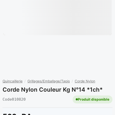
Quincaillerie
/
Grillages/Emballage/Tapis
/
Corde Nylon
Corde Nylon Couleur Kg N°14 *1ch*
Code
010820
Produit disponible