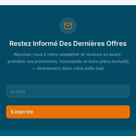
Restez Informé Des Dernières Offres
Abonnez-vous à notre newsletter et recevez en avant-
première nos promotions, nouveautés et bons plans exclusifs
— directement dans votre boîte mail.
š inscrire