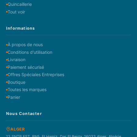
Quincaillerie
Tout voir
Informations
À propos de nous
Conditions d'utilisation
Livraison
Paiement sécurisé
Offres Spéciales Entreprises
Boutique
Toutes les marques
Panier
Nous Contacter
ALGER
12 SNTP EST. RN5. El Hamiz, Dar El Beida. 16033 Alger, Algérie.