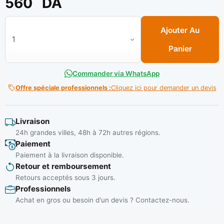
560
DA
quantité de Corde nylon couleur kg n°14 *1ch*
Ajouter Au
Panier
Commander via WhatsApp
Offre spéciale professionnels :
Cliquez ici pour demander un devis
Livraison
24h grandes villes, 48h à 72h autres régions.
Paiement
Paiement à la livraison disponible.
Retour et remboursement
Retours acceptés sous 3 jours.
Professionnels
Achat en gros ou besoin d'un devis ? Contactez-nous.