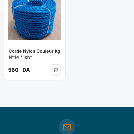
Corde Nylon Couleur Kg
N°14 *1ch*
560
DA