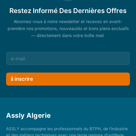
Restez Informé Des Dernières Offres
Abonnez-vous à notre newsletter et recevez en avant-
première nos promotions, nouveautés et bons plans exclusifs
— directement dans votre boîte mail.
š inscrire
Assly Algerie
ASSLY accompagne les professionnels du BTPH, de l'industrie
et des métiers techniques avec une large gamme d'outillage