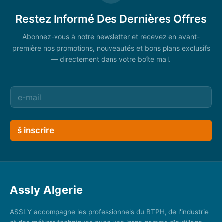
Restez Informé Des Dernières Offres
Abonnez-vous à notre newsletter et recevez en avant-
première nos promotions, nouveautés et bons plans exclusifs
— directement dans votre boîte mail.
š inscrire
Assly Algerie
ASSLY accompagne les professionnels du BTPH, de l'industrie
et des métiers techniques avec une large gamme d'outillage