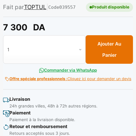
Fait par
TOPTUL
|
Code
039557
Produit disponible
7 300
DA
quantité de Coupe tube cliquet pour PVC 42 MM Réf: SEAB42
Ajouter Au
Panier
Commander via WhatsApp
Offre spéciale professionnels :
Cliquez ici pour demander un devis
Livraison
24h grandes villes, 48h à 72h autres régions.
Paiement
Paiement à la livraison disponible.
Retour et remboursement
Retours acceptés sous 3 jours.