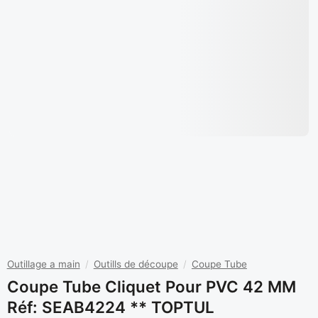
Outillage a main
/
Outills de découpe
/
Coupe Tube
Coupe Tube Cliquet Pour PVC 42 MM
Réf: SEAB4224 ** TOPTUL