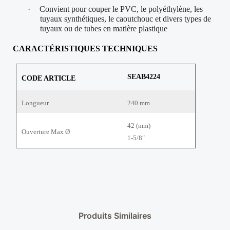
·
Convient pour couper le PVC, le polyéthylène, les
tuyaux synthétiques, le caoutchouc et divers types de
tuyaux ou de tubes en matière plastique
CARACTÉRI
STIQUES TECHNIQUES
SEAB4224
CODE ARTICLE
Longueur
240 mm
42 (mm)
Ouverture Max Ø
1-5/8″
Produits Similaires