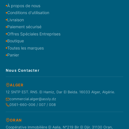
À propos de nous
Conditions d'utilisation
Livraison
Paiement sécurisé
Offres Spéciales Entreprises
Boutique
Toutes les marques
Panier
Nous Contacter
ALGER
12 SNTP EST. RN5. El Hamiz, Dar El Beida. 16033 Alger, Algérie.
commercial.alger@assly.dz
0561-660-006 / 007 / 008
ORAN
Coopérative Immobilière El Aalia, N°219 Bir El Djir. 31130 Oran,