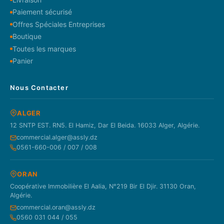
Paiement sécurisé
Offres Spéciales Entreprises
Boutique
Toutes les marques
Panier
Nous Contacter
ALGER
12 SNTP EST. RN5. El Hamiz, Dar El Beida. 16033 Alger, Algérie.
commercial.alger@assly.dz
0561-660-006 / 007 / 008
ORAN
Coopérative Immobilière El Aalia, N°219 Bir El Djir. 31130 Oran,
Algérie.
commercial.oran@assly.dz
0560 031 044 / 055