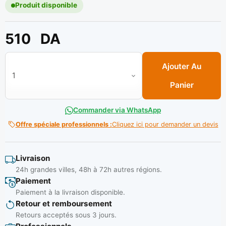
Produit disponible
510
DA
quantité de Couteau a enduit projete acier 17 cm m/fibre ref 
Ajouter Au
Panier
Commander via WhatsApp
Offre spéciale professionnels :
Cliquez ici pour demander un devis
Livraison
24h grandes villes, 48h à 72h autres régions.
Paiement
Paiement à la livraison disponible.
Retour et remboursement
Retours acceptés sous 3 jours.