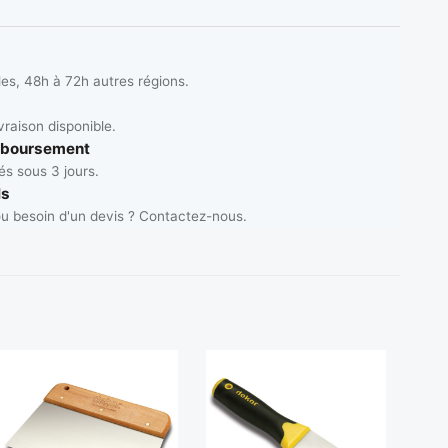
les, 48h à 72h autres régions.
vraison disponible.
mboursement
s sous 3 jours.
ls
u besoin d'un devis ? Contactez-nous.