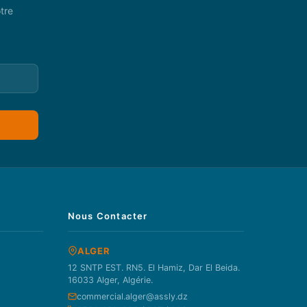
tre
Nous Contacter
ALGER
12 SNTP EST. RN5. El Hamiz, Dar El Beida.
16033 Alger, Algérie.
commercial.alger@assly.dz