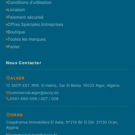
Conditions d'utilisation
Livraison
Paiement sécurisé
Offres Spéciales Entreprises
Boutique
Toutes les marques
Panier
Nous Contacter
ALGER
12 SNTP EST. RN5. El Hamiz, Dar El Beida. 16033 Alger, Algérie.
commercial.alger@assly.dz
0561-660-006 / 007 / 008
ORAN
Coopérative Immobilière El Aalia, N°219 Bir El Djir. 31130 Oran,
Algérie.
commercial.oran@assly.dz