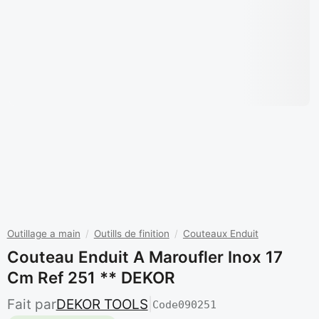
Outillage a main
/
Outills de finition
/
Couteaux Enduit
Couteau Enduit A Maroufler Inox 17
Cm Ref 251 ** DEKOR
Fait par
DEKOR TOOLS
|
Code
090251