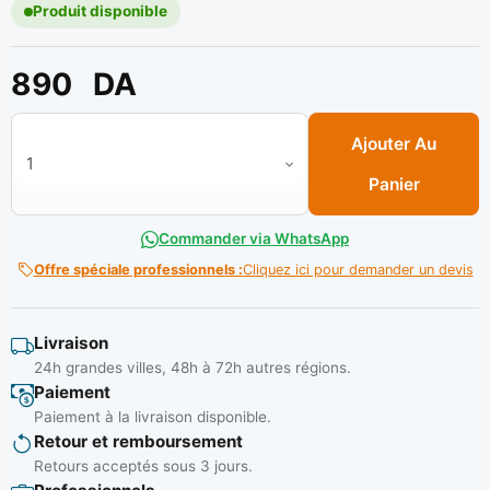
Produit disponible
890
DA
quantité de Couteau enduit a maroufler inox 17 cm ref 251 **
Ajouter Au
Panier
Commander via WhatsApp
Offre spéciale professionnels :
Cliquez ici pour demander un devis
Livraison
24h grandes villes, 48h à 72h autres régions.
Paiement
Paiement à la livraison disponible.
Retour et remboursement
Retours acceptés sous 3 jours.