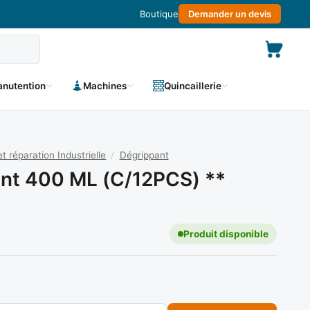
Boutique
Demander un devis
nutention
Machines
Quincaillerie
et réparation Industrielle
/
Dégrippant
nt 400 ML (C/12PCS) **
Produit disponible