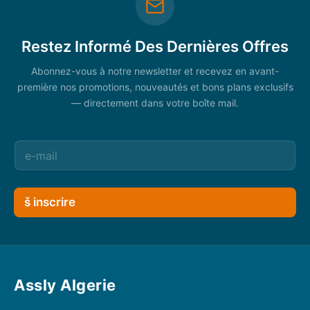
Restez Informé Des Dernières Offres
Abonnez-vous à notre newsletter et recevez en avant-
première nos promotions, nouveautés et bons plans exclusifs
— directement dans votre boîte mail.
š inscrire
Assly Algerie