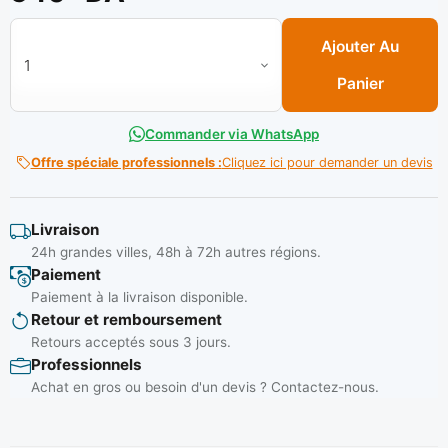
quantité de Disque à carbure bois 115 x 1.8 X 22.23 mm/ 30 D *
Ajouter Au
Panier
Commander via WhatsApp
Offre spéciale professionnels :
Cliquez ici pour demander un devis
Livraison
24h grandes villes, 48h à 72h autres régions.
Paiement
Paiement à la livraison disponible.
Retour et remboursement
Retours acceptés sous 3 jours.
Professionnels
Achat en gros ou besoin d'un devis ? Contactez-nous.