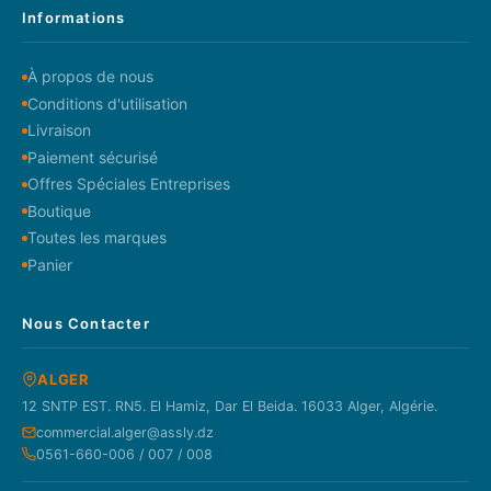
Informations
À propos de nous
Conditions d'utilisation
Livraison
Paiement sécurisé
Offres Spéciales Entreprises
Boutique
Toutes les marques
Panier
Nous Contacter
ALGER
12 SNTP EST. RN5. El Hamiz, Dar El Beida. 16033 Alger, Algérie.
commercial.alger@assly.dz
0561-660-006 / 007 / 008