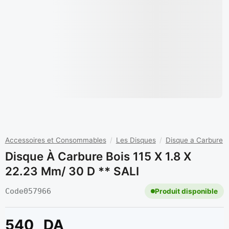
Accessoires et Consommables
/
Les Disques
/
Disque a Carbure
Disque À Carbure Bois 115 X 1.8 X
22.23 Mm/ 30 D ** SALI
Code
057966
Produit disponible
540
DA