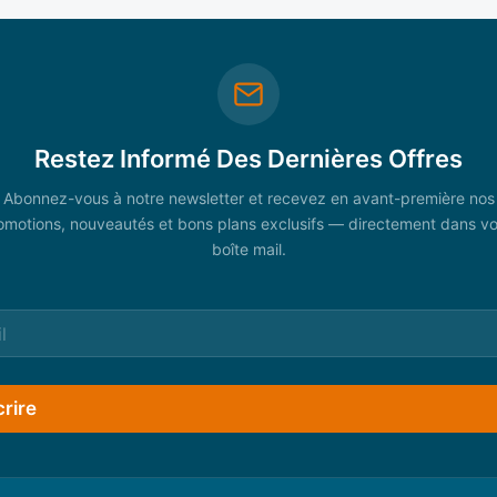
Restez Informé Des Dernières Offres
Abonnez-vous à notre newsletter et recevez en avant-première nos
omotions, nouveautés et bons plans exclusifs — directement dans vo
boîte mail.
crire