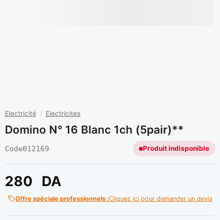
Electricité
/
Electricites
Domino N° 16 Blanc 1ch (5pair)**
Code
012169
Produit indisponible
280
DA
Offre spéciale professionnels :
Cliquez ici pour demander un devis