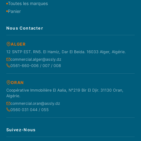
Toutes les marques
Panier
Nous Contacter
ALGER
12 SNTP EST. RN5. El Hamiz, Dar El Beida. 16033 Alger, Algérie.
commercial.alger@assly.dz
0561-660-006 / 007 / 008
ORAN
Coopérative Immobilière El Aalia, N°219 Bir El Djir. 31130 Oran,
Algérie.
commercial.oran@assly.dz
0560 031 044 / 055
Suivez-Nous