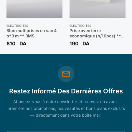
ELECTRICITES
ELECTRICITES
Bloc multiprises en sac 4
Prise avec terre
p*3 m ** BMS
economique (b/10pcs) **
BMS
810
DA
190
DA
Restez Informé Des Dernières Offres
Abonnez-vous à notre newsletter et recevez en avant-
première nos promotions, nouveautés et bons plans exclusifs
— directement dans votre boîte mail.