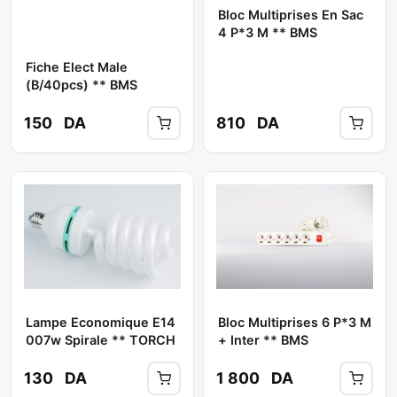
Bloc Multiprises En Sac
4 P*3 M ** BMS
Fiche Elect Male
(b/40pcs) ** BMS
150
DA
810
DA
Lampe Economique E14
Bloc Multiprises 6 P*3 M
007w Spirale ** TORCH
+ Inter ** BMS
130
DA
1 800
DA