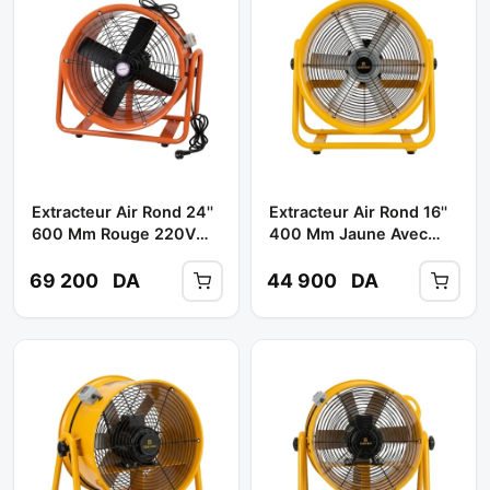
Extracteur Air Rond 24''
Extracteur Air Rond 16''
600 Mm Rouge 220V
400 Mm Jaune Avec
Réf: CMF60 ** ESCORT
Flexible ** GSEVEN
69 200
DA
44 900
DA