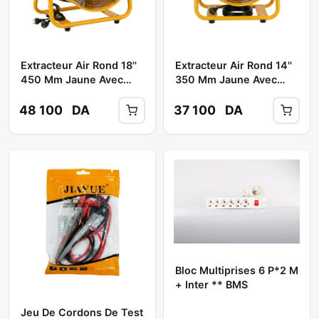
Extracteur Air Rond 18''
Extracteur Air Rond 14''
450 Mm Jaune Avec
350 Mm Jaune Avec
Flexible ** GSEVEN
Flexible ** GSEVEN
48 100
DA
37 100
DA
Bloc Multiprises 6 P*2 M
+ Inter ** BMS
Jeu De Cordons De Test