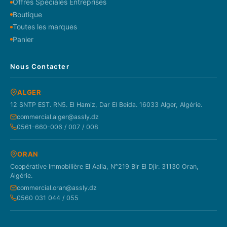
Offres Spéciales Entreprises
Boutique
Toutes les marques
Panier
Nous Contacter
ALGER
12 SNTP EST. RN5. El Hamiz, Dar El Beida. 16033 Alger, Algérie.
commercial.alger@assly.dz
0561-660-006 / 007 / 008
ORAN
Coopérative Immobilière El Aalia, N°219 Bir El Djir. 31130 Oran,
Algérie.
commercial.oran@assly.dz
0560 031 044 / 055