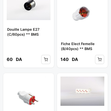
Douille Lampe E27
(c/60pcs) ** BMS
Fiche Elect Femelle
(b/40pcs) ** BMS
60
DA
140
DA