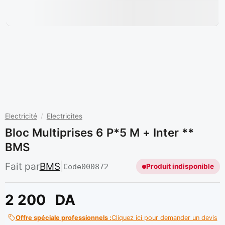
Electricité
/
Electricites
Bloc Multiprises 6 P*5 M + Inter **
BMS
Fait par
BMS
|
Code
000872
Produit indisponible
2 200
DA
Offre spéciale professionnels :
Cliquez ici pour demander un devis