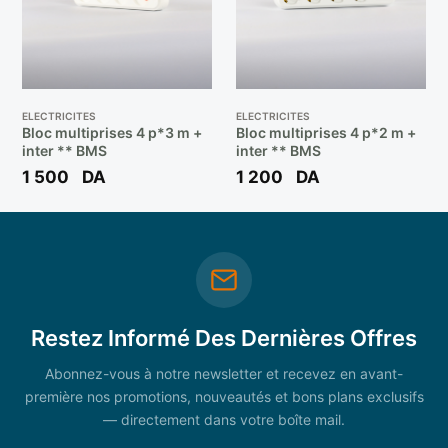
ELECTRICITES
ELECTRICITES
Bloc multiprises 4 p*3 m +
Bloc multiprises 4 p*2 m +
inter ** BMS
inter ** BMS
1 500
DA
1 200
DA
Restez Informé Des Dernières Offres
Abonnez-vous à notre newsletter et recevez en avant-
première nos promotions, nouveautés et bons plans exclusifs
— directement dans votre boîte mail.