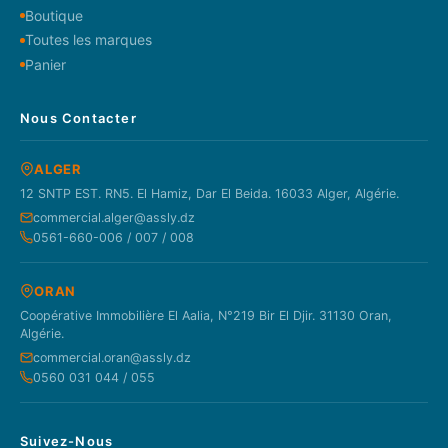
Boutique
Toutes les marques
Panier
Nous Contacter
ALGER
12 SNTP EST. RN5. El Hamiz, Dar El Beida. 16033 Alger, Algérie.
commercial.alger@assly.dz
0561-660-006 / 007 / 008
ORAN
Coopérative Immobilière El Aalia, N°219 Bir El Djir. 31130 Oran,
Algérie.
commercial.oran@assly.dz
0560 031 044 / 055
Suivez-Nous