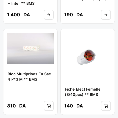
+ Inter ** BMS
** BMS
1 400
DA
190
DA
Bloc Multiprises En Sac
4 P*3 M ** BMS
Fiche Elect Femelle
(b/40pcs) ** BMS
810
DA
140
DA