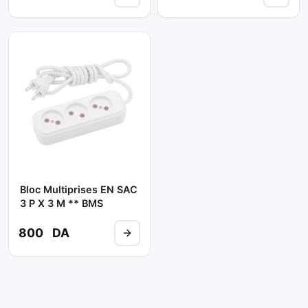
Bloc Multiprises EN SAC
3 P X 3 M ** BMS
800
DA