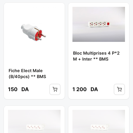
Bloc Multiprises 4 P*2
M + Inter ** BMS
Fiche Elect Male
(b/40pcs) ** BMS
150
DA
1 200
DA