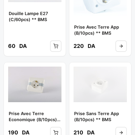
Douille Lampe E27
(c/60pcs) ** BMS
Prise Avec Terre App
(b/10pcs) ** BMS
60
DA
220
DA
Prise Avec Terre
Prise Sans Terre App
Economique (b/10pcs)
(b/10pcs) ** BMS
** BMS
190
DA
210
DA