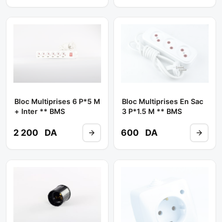
Bloc Multiprises 6 P*5 M
Bloc Multiprises En Sac
+ Inter ** BMS
3 P*1.5 M ** BMS
2 200
DA
600
DA