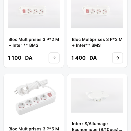
Bloc Multiprises 3 P*2 M
Bloc Multiprises 3 P*3 M
+ Inter ** BMS
+ Inter** BMS
1 100
DA
1 400
DA
Interr S/allumage
Bloc Multiprises 3 P*5 M
Economique (b/10pcs)