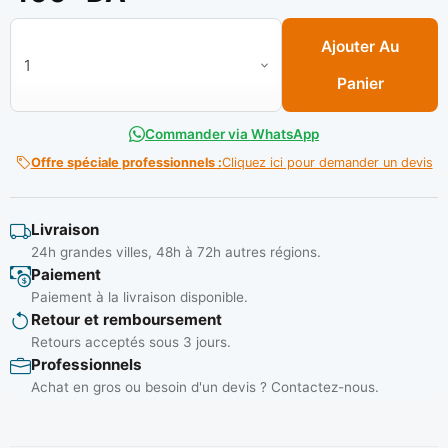
quantité de Douille à choc 1/2" N° 10 (06 pans-longue) ** GS
Ajouter Au
Panier
Commander via WhatsApp
Offre spéciale professionnels :
Cliquez ici pour demander un devis
Livraison
24h grandes villes, 48h à 72h autres régions.
Paiement
Paiement à la livraison disponible.
Retour et remboursement
Retours acceptés sous 3 jours.
Professionnels
Achat en gros ou besoin d'un devis ? Contactez-nous.