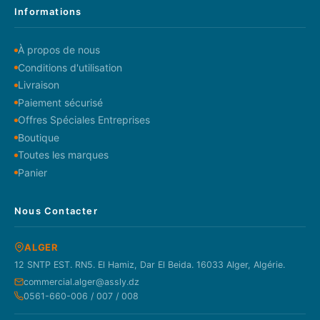
Informations
À propos de nous
Conditions d'utilisation
Livraison
Paiement sécurisé
Offres Spéciales Entreprises
Boutique
Toutes les marques
Panier
Nous Contacter
ALGER
12 SNTP EST. RN5. El Hamiz, Dar El Beida. 16033 Alger, Algérie.
commercial.alger@assly.dz
0561-660-006 / 007 / 008