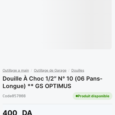
Outillage a main
/
Outillage de Garage
/
Douilles
Douille À Choc 1/2″ N° 10 (06 Pans-
Longue) ** GS OPTIMUS
Code
057008
Produit disponible
400
DA