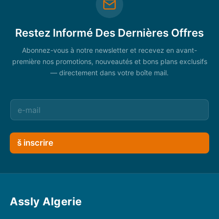
Restez Informé Des Dernières Offres
Abonnez-vous à notre newsletter et recevez en avant-
première nos promotions, nouveautés et bons plans exclusifs
— directement dans votre boîte mail.
š inscrire
Assly Algerie