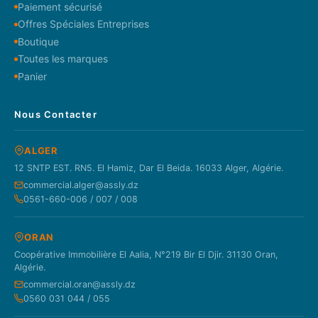
Paiement sécurisé
Offres Spéciales Entreprises
Boutique
Toutes les marques
Panier
Nous Contacter
ALGER
12 SNTP EST. RN5. El Hamiz, Dar El Beida. 16033 Alger, Algérie.
commercial.alger@assly.dz
0561-660-006 / 007 / 008
ORAN
Coopérative Immobilière El Aalia, N°219 Bir El Djir. 31130 Oran,
Algérie.
commercial.oran@assly.dz
0560 031 044 / 055