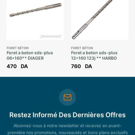
FORET BÉTON
FORET BÉTON
Foret a beton sds-plus
Foret a beton sds-plus
06*160** DIAGER
12*160 123j ** HARBO
470
DA
760
DA
Restez Informé Des Dernières Offres
Abonnez-vous à notre newsletter et recevez en avant-
première nos promotions, nouveautés et bons plans exclusifs