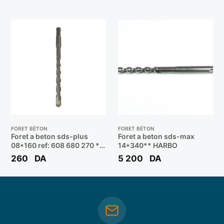
FORET BÉTON
FORET BÉTON
Foret a beton sds-plus
Foret a beton sds-max
08*160 ref: 608 680 270 **
14*340** HARBO
BOSCH
260
DA
5 200
DA