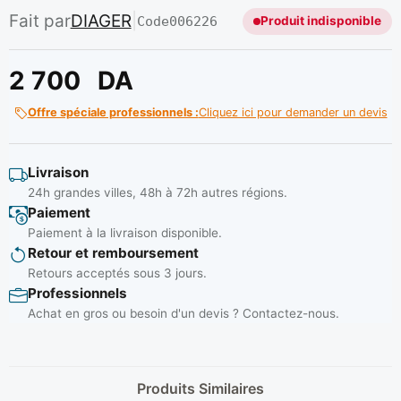
Fait par
DIAGER
|
Code
006226
Produit indisponible
2 700
DA
Offre spéciale professionnels :
Cliquez ici pour demander un devis
Livraison
24h grandes villes, 48h à 72h autres régions.
Paiement
Paiement à la livraison disponible.
Retour et remboursement
Retours acceptés sous 3 jours.
Professionnels
Achat en gros ou besoin d'un devis ? Contactez-nous.
Produits Similaires